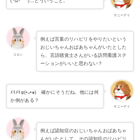
(･ω･｀*)…どういうこと。
サニーデイ
例えば言葉のリハビリをやりたいという
おじいちゃんおばあちゃんがいたとした
コロン
ら、言語聴覚士さんがいる訪問看護ステ
ーションがいいと思わない？
ﾒﾓﾒﾓφ(•ᴗ•๑) 確かにそうだね。他には何
か例がある？
サニーデイ
例えば認知症のおじいちゃんおばあちゃ
んがいたとして、その認知症のリハビリ