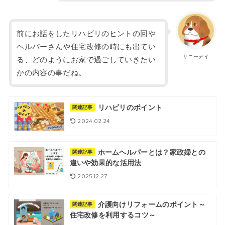
前にお話をしたリハビリのヒントの回や
ヘルパーさんや住宅改修の時にも出てい
サニーデイ
る、どのようにお家で過ごしていきたい
かの内容の事だね。
リハビリのポイント
関連記事
2024.02.24
ホームヘルパーとは？家政婦との
関連記事
違いや効果的な活用法
2025.12.27
介護向けリフォームのポイント～
関連記事
住宅改修を利用するコツ～