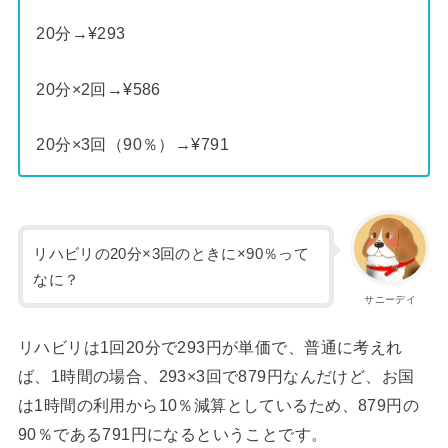
20分→¥293
20分×2回→¥586
20分×3回（90％）→¥791
リハビリの20分×3回のときに×90％って
なに？
サニーデイ
リハビリは1回20分で293円が単価で、普通に考えれ
ば、1時間の場合、293×3回で879円なんだけど、お国
は1時間の利用から10％減算としているため、879円の
90％である791円になるということです。