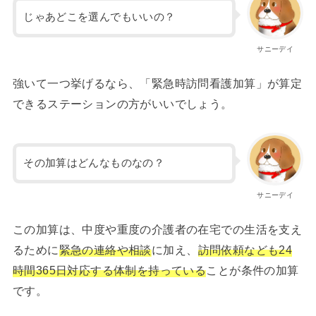
じゃあどこを選んでもいいの？
サニーデイ
強いて一つ挙げるなら、「緊急時訪問看護加算」が算定
できるステーションの方がいいでしょう。
その加算はどんなものなの？
サニーデイ
この加算は、中度や重度の介護者の在宅での生活を支え
るために
緊急の連絡や相談
に加え、
訪問依頼なども24
時間365日対応する体制を持っている
ことが条件の加算
です。