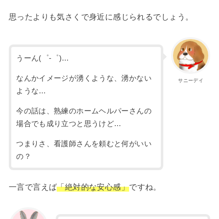
思ったよりも気さくで身近に感じられるでしょう。
うーん(゜-゜)…
なんかイメージが湧くような、湧かない
サニーデイ
ような…
今の話は、熟練のホームヘルパーさんの
場合でも成り立つと思うけど…
つまりさ、看護師さんを頼むと何がいい
の？
一言で言えば
「絶対的な安心感」
ですね。