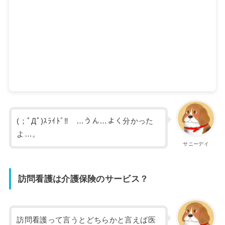
(；ﾟДﾟ)ｽﾗｲﾄﾞ‼ …うん…よく分かった
よ…。
サニーデイ
訪問看護は介護保険のサービス？
訪問看護って言うとどちらかと言えば医