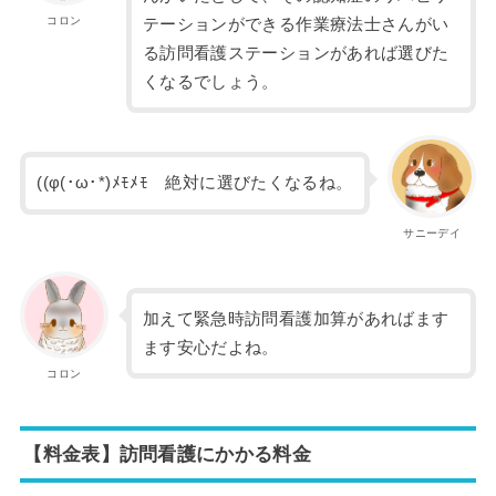
コロン
テーションができる作業療法士さんがい
る訪問看護ステーションがあれば選びた
くなるでしょう。
((φ(･ω･*)ﾒﾓﾒﾓ 絶対に選びたくなるね。
サニーデイ
加えて緊急時訪問看護加算があればます
ます安心だよね。
コロン
【料金表】訪問看護にかかる料金