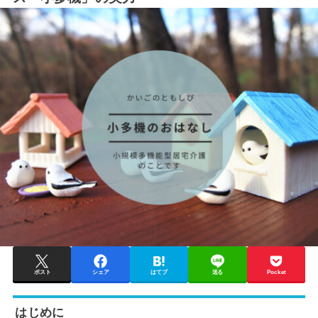
ポスト
シェア
はてブ
送る
Pocket
はじめに