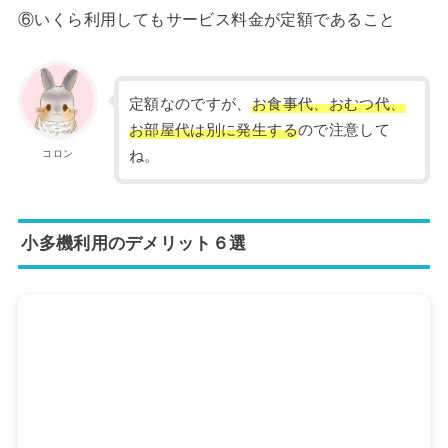
⑥いくら利用してもサービス料金が定額であること
定額なのですが、
お食事代、おむつ代、
お部屋代は別に発生する
ので注意して
コロン
ね。
小多機利用のデメリット６選