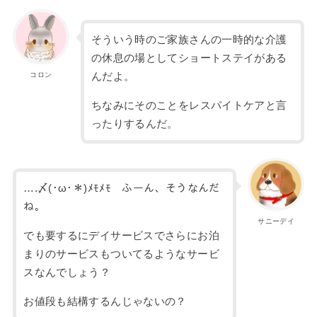
そういう時のご家族さんの一時的な介護
の休息の場としてショートステイがある
コロン
んだよ。
ちなみにそのことをレスパイトケアと言
ったりするんだ。
….〆(･ω･＊)ﾒﾓﾒﾓ ふーん、そうなんだ
ね。
サニーデイ
でも要するにデイサービスでさらにお泊
まりのサービスもついてるようなサービ
スなんでしょう？
お値段も結構するんじゃないの？