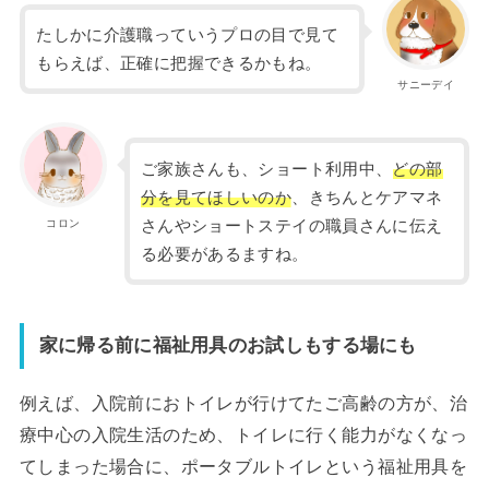
たしかに介護職っていうプロの目で見て
もらえば、正確に把握できるかもね。
サニーデイ
ご家族さんも、ショート利用中、
どの部
分を見てほしいのか
、きちんとケアマネ
コロン
さんやショートステイの職員さんに伝え
る必要があるますね。
家に帰る前に福祉用具のお試しもする場にも
例えば、入院前におトイレが行けてたご高齢の方が、治
療中心の入院生活のため、トイレに行く能力がなくなっ
てしまった場合に、ポータブルトイレという福祉用具を