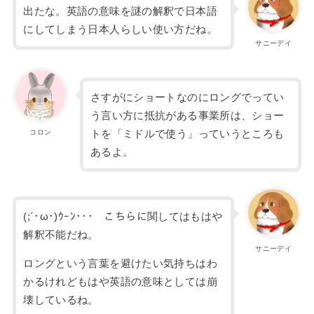
出たな。英語の意味を謎の解釈で日本語
にしてしまう日本人らしい使い方だね。
サニーデイ
さすがにショートなのにロングでってい
う言い方に抵抗がある事業所は、ショー
コロン
トを「ミドルで使う」っていうところも
あるよ。
(;´･ω･)ｳｰﾝ･･･ こちらに関してはもはや
解釈不能だね。
サニーデイ
ロングという言葉を避けたい気持ちはわ
かるけれどもはや英語の意味としては崩
壊しているね。