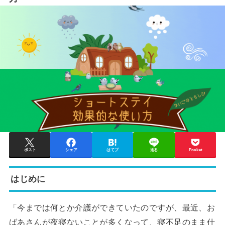
ポスト
シェア
はてブ
送る
Pocket
はじめに
「今までは何とか介護ができていたのですが、最近、お
ばあさんが夜寝ないことが多くなって、寝不足のまま仕