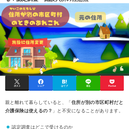
ポスト
シェア
はてブ
送る
Pocket
親と離れて暮らしていると、「
住所が別の市区町村だと
介護保険は使えるの？
」と不安になることがあります。
認定調査はどこで受けるのか