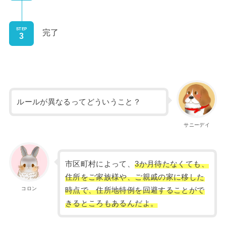
STEP
完了
ルールが異なるってどういうこと？
サニーデイ
市区町村によって、
3か月待たなくても、
住所をご家族様や、ご親戚の家に移した
コロン
時点で、住所地特例を回避することがで
きるところもあるんだよ。