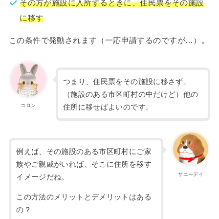
その方が施設に入所するときに、住民票をその施設
に移す
この条件で発動されます（一応申請するのですが…）。
つまり、住民票をその施設に移さず、
（施設のある市区町村の中だけど）他の
コロン
住所に移せばよいのです。
例えば、その施設のある市区町村にご家
族やご親戚がいれば、そこに住所を移す
サニーデイ
イメージだね。
この方法のメリットとデメリットはある
の？