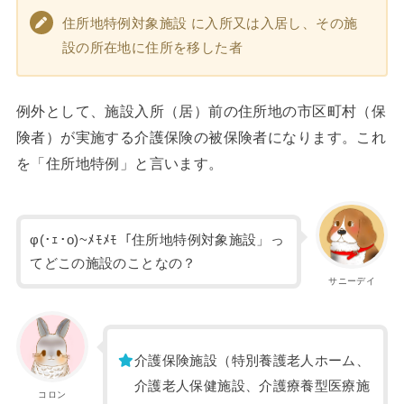
住所地特例対象施設 に入所又は入居し、その施
設の所在地に住所を移した者
例外として、施設入所（居）前の住所地の市区町村（保
険者）が実施する介護保険の被保険者になります。これ
を「住所地特例」と言います。
φ(･ｪ･o)~ﾒﾓﾒﾓ「住所地特例対象施設」っ
てどこの施設のことなの？
サニーデイ
介護保険施設（特別養護老人ホーム、
介護老人保健施設、介護療養型医療施
コロン