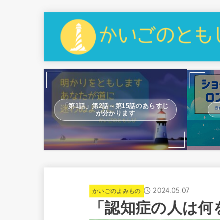
「第1話」第2話～第15話のあらすじ
が分かります
2024.05.07
かいごのよみもの
「認知症の人は何