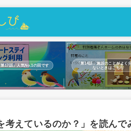
「第14話」施設のことがよく
「第17話」人気No.1の回です
ないときはこちら
を考えているのか？」を読んで