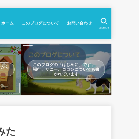
ホーム
このブログについて
お問い合わせ
SEARCH
このブログの「はじめに」です。
分から
福行、サニー、コロンについても書
かれています
みた