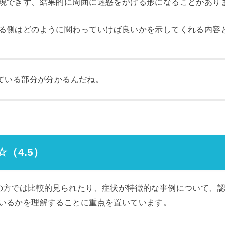
現できず、結果的に周囲に迷惑をかける形になることがあり
る側はどのように関わっていけば良いかを示してくれる内容
ている部分が分かるんだね。
☆
（4.5）
の方では比較的見られたり、症状が特徴的な事例について、
いるかを理解することに重点を置いています。