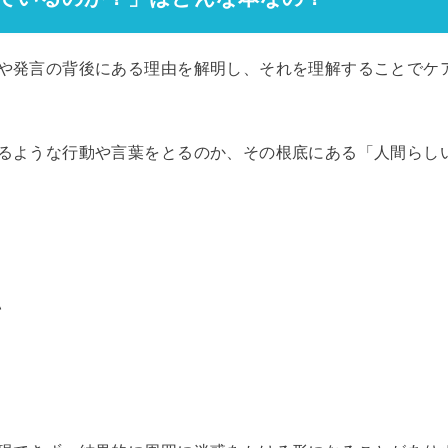
や発言の背後にある理由を解明し、それを理解することでケ
るような行動や言葉をとるのか、その根底にある「人間らし
い