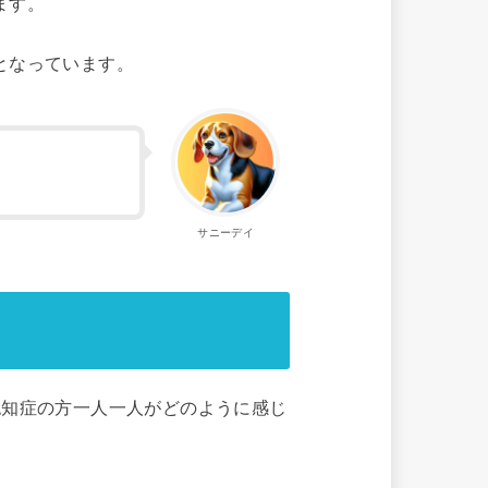
ます。
となっています。
サニーデイ
認知症の方一人一人がどのように感じ